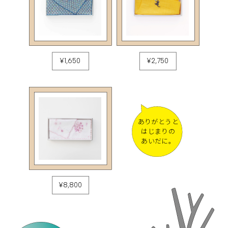
¥1,650
¥2,750
ありがとうと
はじまりの
あいだに。
¥8,800